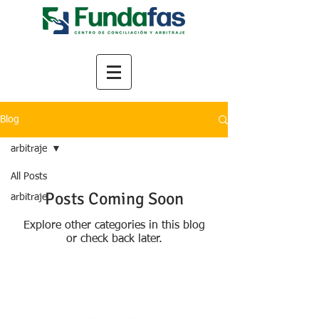
Blog
arbitraje
All Posts
Posts Coming Soon
arbitraje
Explore other categories in this blog
or check back later.
©2023 FUNDAFAS. diseño y creacion
por FUNDAFAS