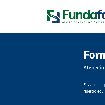
For
Atención 
Envíanos tu 
Nuestro equip