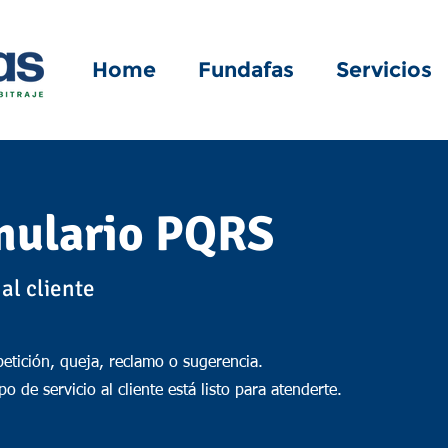
Home
Fundafas
Servicios
mulario PQRS
al cliente
petición, queja, reclamo o sugerencia.
o de servicio al cliente está listo para atenderte.